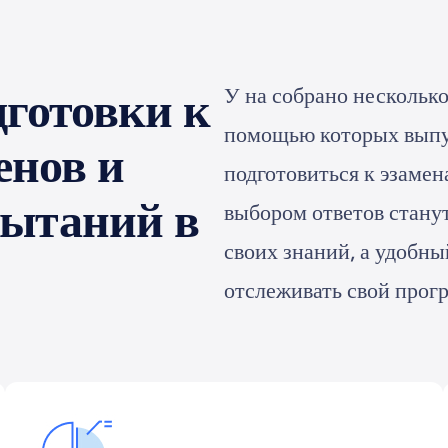
готовки к
У на собрано нескольк
помощью которых выпу
енов и
подготовиться к эзаме
пытаний в
выбором ответов стан
своих знаний, а удобн
отслеживать свой прог