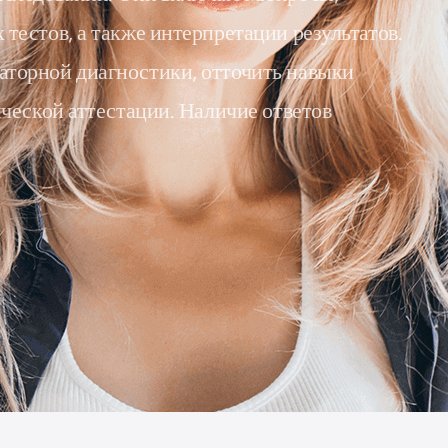
тестов, а также интерпретации результатов.
аторной диагностики, отточить навыки
ческой аттестации. Наличие ответов