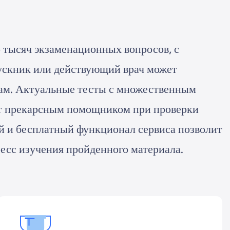
о тысяч экзаменационных вопросов, с
скник или действующий врач может
нам. Актуальные тесты с множественным
ут прекарсным помощником при проверки
ый и бесплатный функционал сервиса позволит
ресс изучения пройденного материала.