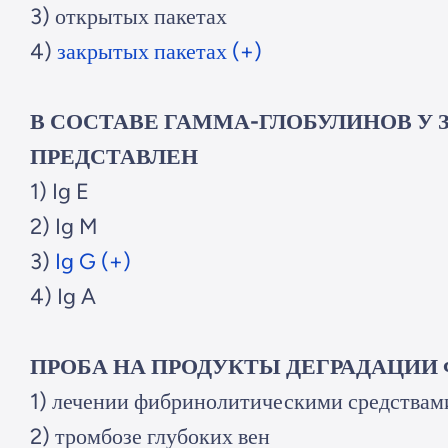
3) открытых пакетах
4)
закрытых пакетах (+)
В СОСТАВЕ ГАММА-ГЛОБУЛИНОВ У
ПРЕДСТАВЛЕН
1) Ig E
2) Ig M
3)
Ig G (+)
4) Ig A
ПРОБА НА ПРОДУКТЫ ДЕГРАДАЦИИ
1) лечении фибринолитическими средствам
2) тромбозе глубоких вен