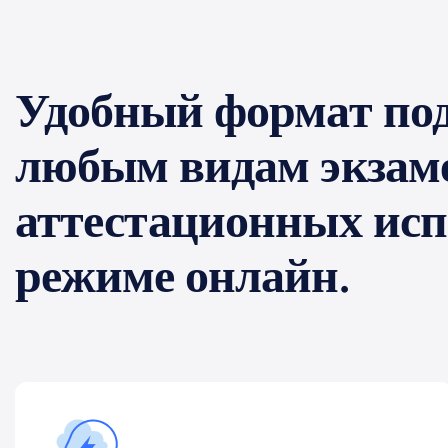
Удобный формат под
любым видам экзам
аттестационных ис
режиме онлайн.