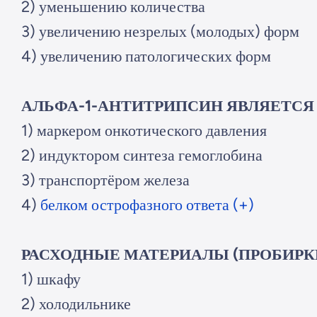
2) уменьшению количества
3) увеличению незрелых (молодых) форм
4) увеличению патологических форм
АЛЬФА-1-АНТИТРИПСИН ЯВЛЯЕТСЯ
1) маркером онкотического давления
2) индуктором синтеза гемоглобина
3) транспортёром железа
4)
белком острофазного ответа (+)
РАСХОДНЫЕ МАТЕРИАЛЫ (ПРОБИРКИ
1) шкафу
2) холодильнике