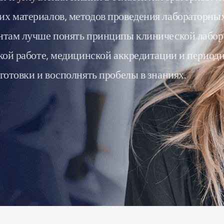
 материалов, методов проведения лабораторных 
нтам лучше понять принципы клинической лабор
кой работе, медицинской аккредитации и периоди
готовки и восполнять пробелы в знаниях.