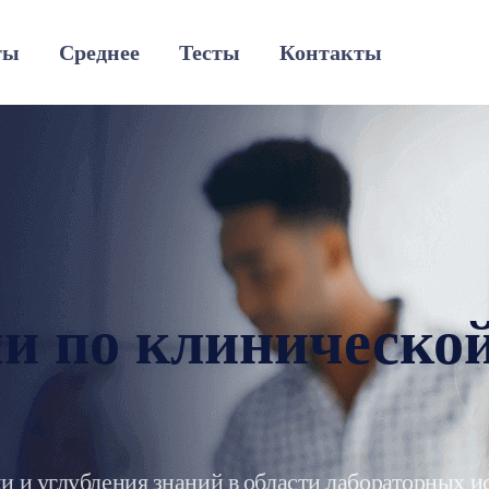
ты
Среднее
Тесты
Контакты
ми по клиническо
 и углубления знаний в области лабораторных и